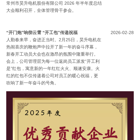
总结经验找差距，明确方向抓落实
2026-07-23
常州市昊升电机股份有限公司 2026 年半年度总结
大会顺利召开，全体管理骨干参会。
“开门炮”响彻云霄 “开工包”传递祝福
2026-02-28
人勤春来早，奋进正当时。2月25日，昊升电机在
热闹喜庆的鞭炮声中拉开了新一年的奋斗序幕，
新春开工动员大会也在激昂的氛围中隆重举行。
会上，公司管理层为每一位返岗员工派发“开工利
是”红包，寓意新的一年红红火火、顺遂安康。火