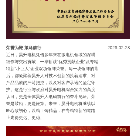
红的红包不仅传递着公司对员工的暖心祝福，更
吹响了新一年奋斗的号角。
荣誉为鞭 策马前行
2026-02-28
近日，昊升电机凭借多年来在微电机领域的深耕
细作与突出贡献，一举斩获“优秀贡献企业”及专精
特新“小巨人”企业双项铜牌荣誉。每一块铜牌的背