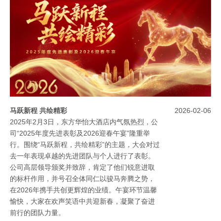
后，都凝聚着昊升人对技术创新的执着追求、对
产品品质的严苛把控，以及对客户承诺的坚定守
护。这是行业与政府对昊升电机综合实力的高度
认可，更是全体昊升人砥砺前行的奋斗见证。荣
誉是鼓励，更是鞭策。未来，昊升电机将继续以
匠心致初心，以精工铸精品，在专精特新的道路
上走得更远、更稳。
马跃新程 共绘精彩
2026-02-06