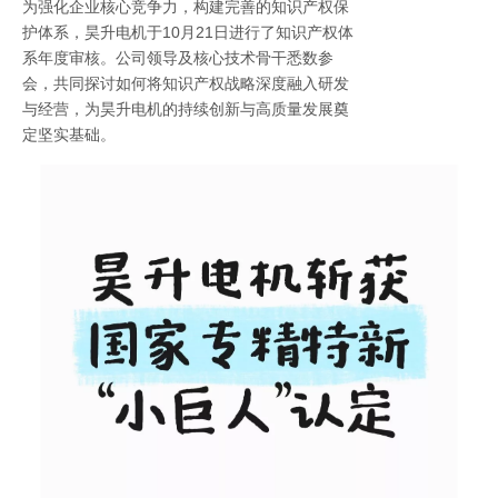
供应链与生产管理的专题培训。内容包括提升设
计能力的SolidWorks技能深化、强化质量管理体
系的内审员认证、由供方带来的前沿磁钢知识分
享，以及聚焦效率提升的精益生产专题。系列培
训旨在多维度夯实员工专业技能，强化供应链协
同，为公司高质量发展注入持续动能。
聚力知识产权 赋能创新引擎
2025-10-27
为强化企业核心竞争力，构建完善的知识产权保
护体系，昊升电机于10月21日进行了知识产权体
系年度审核。公司领导及核心技术骨干悉数参
会，共同探讨如何将知识产权战略深度融入研发
与经营，为昊升电机的持续创新与高质量发展奠
定坚实基础。