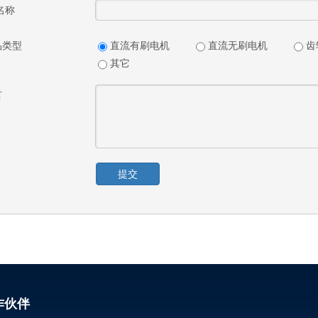
名称
品类型
直流有刷电机
直流无刷电机
齿
其它
言
提交
作伙伴