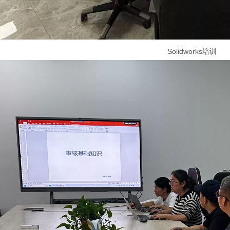
Solidworks培训