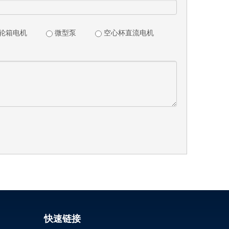
轮箱电机
微型泵
空心杯直流电机
快速链接