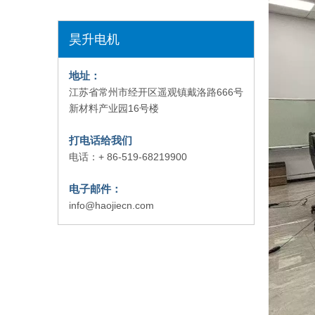
昊升电机
地址：
江苏省常州市经开区遥观镇戴洛路666号
新材料产业园16号楼
打电话给我们
电话：+ 86-519-68219900
电子邮件：
info@haojiecn.com