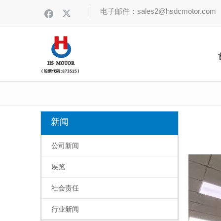
电子邮件：sales2@hsdcmotor.com
新闻
公司新闻
["wechat",
展览
社会责任
行业新闻