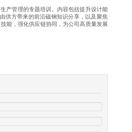
与生产管理的专题培训。内容包括提升设计能
认证、由供方带来的前沿磁钢知识分享，以及聚焦
业技能，强化供应链协同，为公司高质量发展