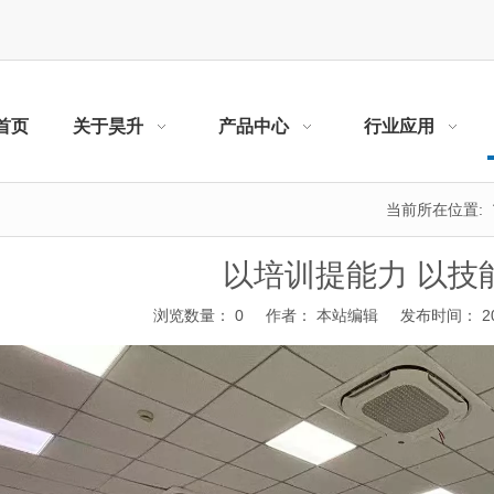
首页
关于昊升
产品中心
行业应用
当前所在位置:
以培训提能力 以技
浏览数量：
0
作者： 本站编辑 发布时间： 202
"weibo","qzone","douban","email"]