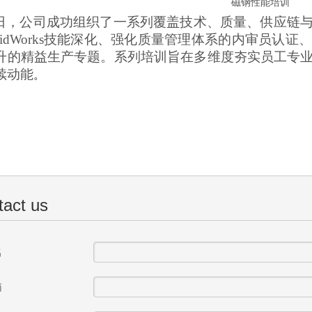
磁钢性能培训
日，公司成功组织了一系列覆盖技术、质量、供应链
olidWorks技能深化、强化质量管理体系的内审员
升的精益生产专题。系列
培训旨在多维度夯实员工专
续动能
。
tact us
名
箱