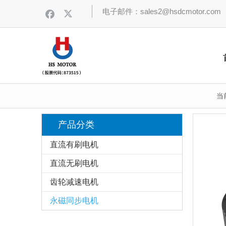
电子邮件：sales2@hsdcmotor.com
当
产品分类
直流有刷电机
直流无刷电机
齿轮减速电机
永磁同步电机