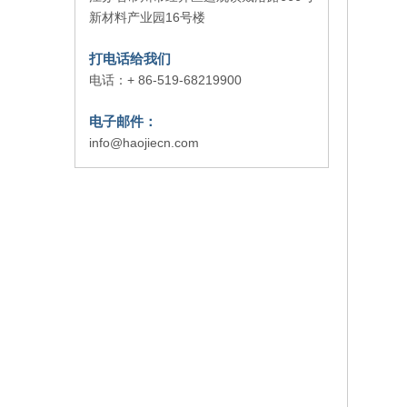
喜报|公司顺利通过 ISO14001&45001 体系复审
2026-07-23
新材料产业园16号楼
2025年度可持续发展报告
2026-07-02
打电话给我们
电话：+ 86-519-68219900
电子邮件：
info@haojiecn.com