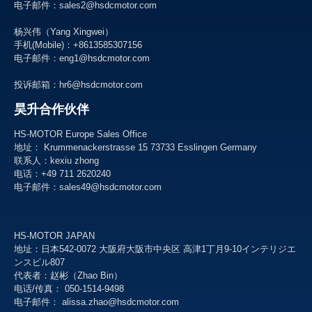
电子邮件：sales2@hsdcmotor.com
杨兴伟（Yang Xingwei）
手机(Mobile)：+8613585307156
电子邮件：
eng1@hsdcmotor.com
投诉邮箱：
hr6@hsdcmotor.com
昊升合作伙伴
HS-MOTOR Europe Sales Office
地址： Krummenackerstrasse 15 73733 Esslingen Germany
联系人：kexiu zhong
电话：+49 711 2620240
电子邮件：
sales49@hsdcmotor.com
HS-MOTOR JAPAN
地址：日本542-0072 大阪府大阪市中央区 高津1丁月9-10インテリジエ
ンスビル807
代表者：赵彬（Zhao Bin）
电话/传真： 050-1514-9498
电子邮件： alissa.zhao@hsdcmotor.com