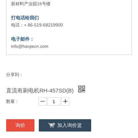
喜报|公司顺利通过 ISO14001&45001 体系复审
2026-07-23
新材料产业园16号楼
2025年度可持续发展报告
2026-07-02
打电话给我们
电话：+ 86-519-68219900
电子邮件：
info@haojiecn.com
分享到：
直流有刷电机RH-457SD(B)
数量：
询价
加入询价篮