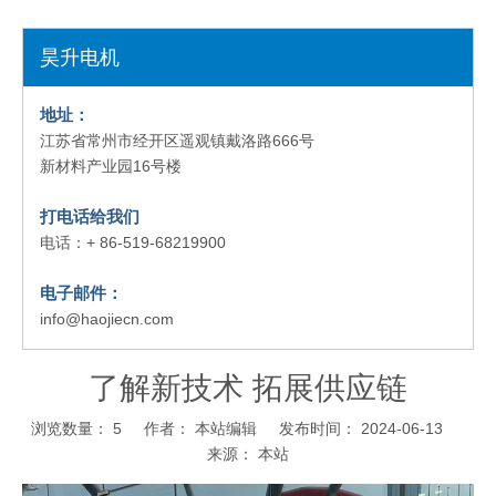
昊升电机
地址：
江苏省常州市经开区遥观镇戴洛路666号
新材料产业园16号楼
打电话给我们
电话：+ 86-519-68219900
电子邮件：
info@haojiecn.com
了解新技术 拓展供应链
浏览数量：
5
作者： 本站编辑 发布时间： 2024-06-13
来源：
本站
["wechat","weibo","qzone","douban","email"]